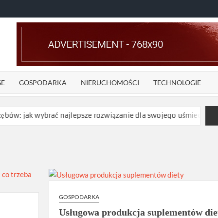
SE
GOSPODARKA
NIERUCHOMOŚCI
TECHNOLOGIE
 jak wybrać najlepsze rozwiązanie dla swojego uśmiechu
GOSPODARKA
Usługowa produkcja suplementów die