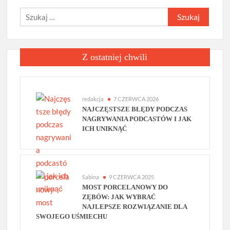
Szukaj:
Z ostatniej chwili
redakcja
7 CZERWCA 2026
NAJCZĘSTSZE BŁĘDY PODCZAS
NAGRYWANIA PODCASTÓW I JAK
ICH UNIKNĄĆ
Sabina
9 CZERWCA 2025
MOST PORCELANOWY DO
ZĘBÓW: JAK WYBRAĆ
NAJLEPSZE ROZWIĄZANIE DLA
SWOJEGO UŚMIECHU