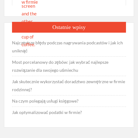
Ostatnie wpisy
Najczęstsze błędy podczas nagrywania podcastów i jak ich
uniknąć
Most porcelanowy do zębów: jak wybrać najlepsze
rozwiązanie dla swojego uśmiechu
Jak skutecznie wykorzystać doradztwo zewnętrzne w firmie
rodzinnej?
Na czym polegają usługi księgowe?
Jak optymalizować podatki w firmie?