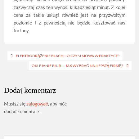
zazwyczaj czas ten wynosi kilkadziesiąt minut. Z kolei
cena za takie usługi również jest na przyzwoitym
poziomie i z pewnością nie będzie kosztować nas
fortuny.
Nawigacja
ELEKTRODRĄŻENIE BLACH – O CZYM MOWA W PRAKTYCE?
wpisu
OKLEJANIE BIUR — JAK WYBRAĆ NAJLEPSZĄ FIRMĘ?
Dodaj komentarz
Musisz się
zalogować
, aby móc
dodać komentarz.