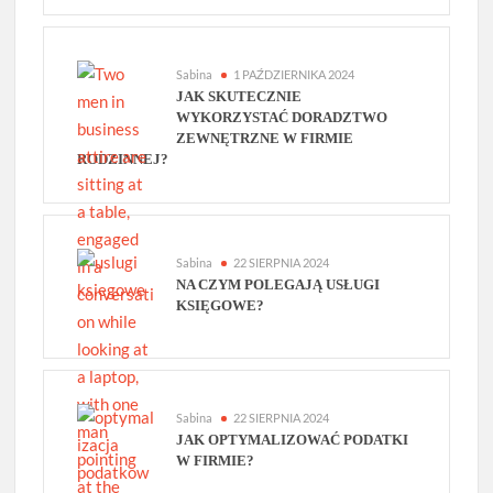
Sabina
1 PAŹDZIERNIKA 2024
JAK SKUTECZNIE
WYKORZYSTAĆ DORADZTWO
ZEWNĘTRZNE W FIRMIE
RODZINNEJ?
Sabina
22 SIERPNIA 2024
NA CZYM POLEGAJĄ USŁUGI
KSIĘGOWE?
Sabina
22 SIERPNIA 2024
JAK OPTYMALIZOWAĆ PODATKI
W FIRMIE?