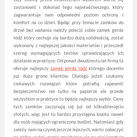
zastanowić i dokonać tego najwłaściwszego, który
zagwarantuje nam odpowiedni poziom ochrony i
komfort na co dzień. Będąc przy temacie zamków do
drzwi bez wahania należy polecić sobie zamek gerda
łódź który cechuje się bardzo dużą solidnością, został
wykonany z najlepszej jakości materiałów i przeszedł
szereg wymagających testów sprawdzających ich
działanie w praktyce. Od ponad dwudziestu lat firma ta
oferuje najlepszy
zamek gerda łódź
którego doceniło
już duże grono klientów. Dlatego jeżeli szukamy
ciekawych rozwiązań które potrafią zapewnić
bezpieczeństwo nie tylko na papierze ale przede
wszystkim w praktyce to będzie najlepszy wybór. Ceny
tych zamków zaczynają się już od kilkudziesięciu
złotych, więc jest to bardzo przystępna kwota nawet
dla osób mających ograniczony budżet, Natomiast gdy
zależy nam na czymś jeszcze lepszych, warto zobaczyć