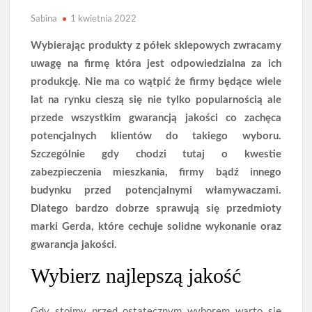
Sabina
1 kwietnia 2022
Wybierając produkty z półek sklepowych zwracamy
uwagę na firmę która jest odpowiedzialna za ich
produkcję. Nie ma co wątpić że firmy będące wiele
lat na rynku cieszą się nie tylko popularnością ale
przede wszystkim gwarancją jakości co zachęca
potencjalnych klientów do takiego wyboru.
Szczególnie gdy chodzi tutaj o kwestie
zabezpieczenia mieszkania, firmy bądź innego
budynku przed potencjalnymi włamywaczami.
Dlatego bardzo dobrze sprawują się przedmioty
marki Gerda, które cechuje solidne wykonanie oraz
gwarancja jakości.
Wybierz najlepszą jakość
Gdy stoimy przed ostatecznym wyborem warto się