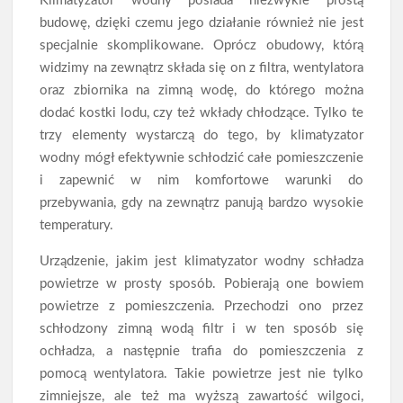
Klimatyzator wodny posiada niezwykle prostą
budowę, dzięki czemu jego działanie również nie jest
specjalnie skomplikowane. Oprócz obudowy, którą
widzimy na zewnątrz składa się on z filtra, wentylatora
oraz zbiornika na zimną wodę, do którego można
dodać kostki lodu, czy też wkłady chłodzące. Tylko te
trzy elementy wystarczą do tego, by klimatyzator
wodny mógł efektywnie schłodzić całe pomieszczenie
i zapewnić w nim komfortowe warunki do
przebywania, gdy na zewnątrz panują bardzo wysokie
temperatury.
Urządzenie, jakim jest klimatyzator wodny schładza
powietrze w prosty sposób. Pobierają one bowiem
powietrze z pomieszczenia. Przechodzi ono przez
schłodzony zimną wodą filtr i w ten sposób się
ochładza, a następnie trafia do pomieszczenia z
pomocą wentylatora. Takie powietrze jest nie tylko
zimniejsze, ale też ma wyższą zawartość wilgoci,