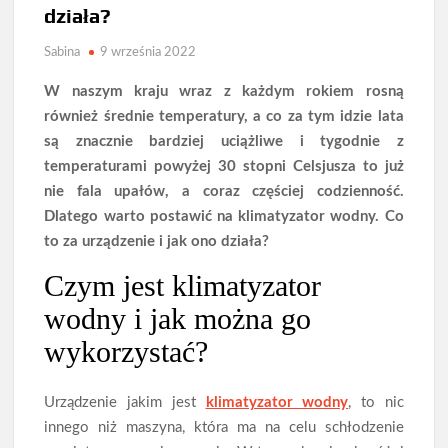
działa?
Sabina
9 września 2022
W naszym kraju wraz z każdym rokiem rosną
również średnie temperatury, a co za tym idzie lata
są znacznie bardziej uciążliwe i tygodnie z
temperaturami powyżej 30 stopni Celsjusza to już
nie fala upałów, a coraz częściej codzienność.
Dlatego warto postawić na klimatyzator wodny. Co
to za urządzenie i jak ono działa?
Czym jest klimatyzator
wodny i jak można go
wykorzystać?
Urządzenie jakim jest
klimatyzator wodny
, to nic
innego niż maszyna, która ma na celu schłodzenie