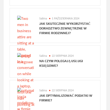
Sabina
1 PAŹDZIERNIKA 2024
JAK SKUTECZNIE WYKORZYSTAĆ
DORADZTWO ZEWNĘTRZNE W
FIRMIE RODZINNEJ?
Sabina
22 SIERPNIA 2024
NA CZYM POLEGAJĄ USŁUGI
KSIĘGOWE?
Sabina
22 SIERPNIA 2024
JAK OPTYMALIZOWAĆ PODATKI W
FIRMIE?