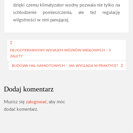
dzięki czemu klimatyzator wodny pozwala nie tylko na
schłodzenie pomieszczenia, ale też regulację
wilgotności w nim panującej.
Nawigacja
DŁUGOTERMINOWY WYNAJEM WÓZKÓW WIDŁOWYCH – 3
wpisu
ZALETY
BUDOWA HAL NAMIOTOWYCH – JAK WYGLĄDA W PRAKTYCE?
Dodaj komentarz
Musisz się
zalogować
, aby móc
dodać komentarz.